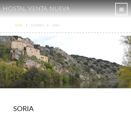
HOSTAL VENTA NUEVA
HOME
ENTORNO
SORIA
SORIA