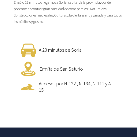
En sólo 15 minutos llegamos a Soria, capital de la provincia, donde
podemos encontrar gran cantidad de cosas para ver. Naturaleza,
Construcciones medievales, Cultura…la oferta es muy variada y para todos
los públicos y gustos.
A 20 minutos de Soria
Ermita de San Saturio
Accesos por N-122 , N-134, N-111 y A-
15